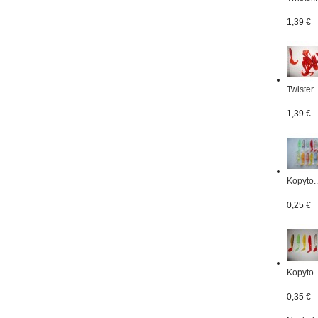
1,39 €
Twister..
1,39 €
Kopyto..
0,25 €
Kopyto..
0,35 €