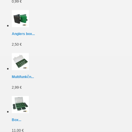
0,99 €
Anglers box...
2,50 €
Multifunkčn...
2,99 €
Box...
11,00 €