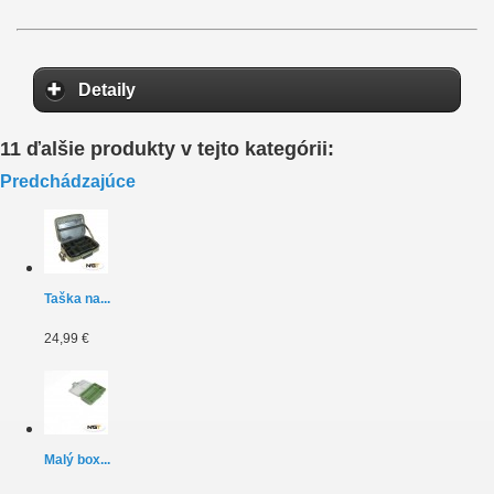
Detaily
11 ďalšie produkty v tejto kategórii:
Predchádzajúce
Taška na...
24,99 €
Malý box...