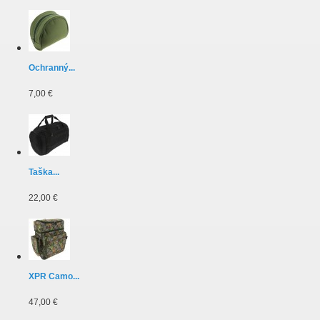
Ochranný...
7,00 €
Taška...
22,00 €
XPR Camo...
47,00 €