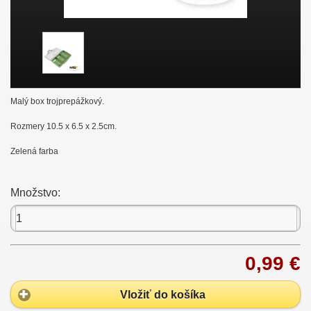
Malý box trojprepážkový.
Rozmery 10.5 x 6.5 x 2.5cm.
Zelená farba
Množstvo:
0,99 €
Vložiť do košíka