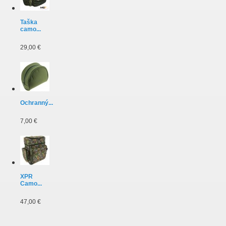
Taška
camo...
29,00 €
Ochranný...
7,00 €
XPR
Camo...
47,00 €