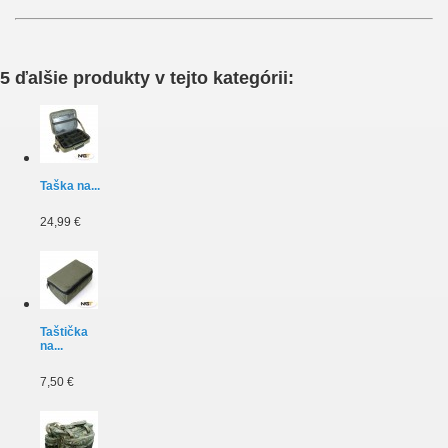
5 ďalšie produkty v tejto kategórii:
Taška na...
24,99 €
Taštička
na...
7,50 €