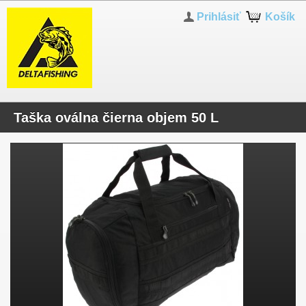
Prihlásiť
Košík
Taška oválna čierna objem 50 L