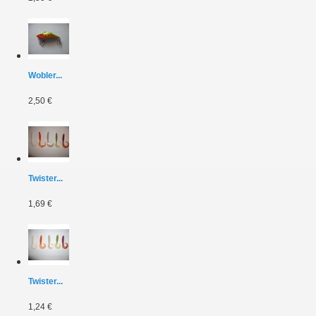
Wobler...
2,50 €
Twister...
1,69 €
Twister...
1,24 €