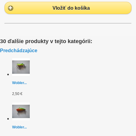
Vložiť do košíka
30 ďalšie produkty v tejto kategórii:
Predchádzajúce
Wobler...
2,50 €
Wobler...