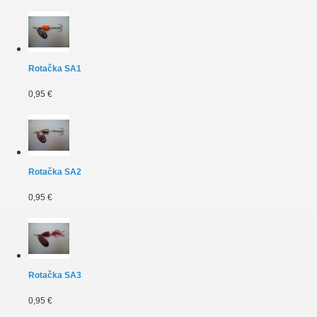
Rotačka SA1
0,95 €
Rotačka SA2
0,95 €
Rotačka SA3
0,95 €