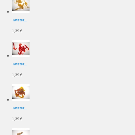
Twister...
1,39 €
Twister...
1,39 €
Twister...
1,39 €