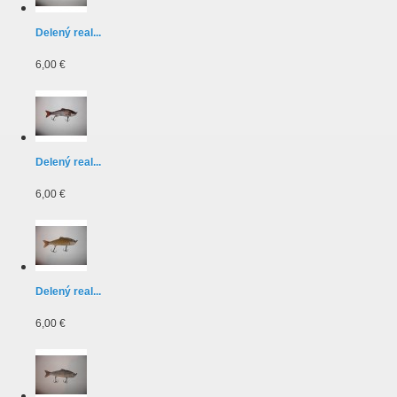
Delený real...
6,00 €
Delený real...
6,00 €
Delený real...
6,00 €