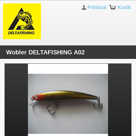
Prihlásiť
Košík
Wobler DELTAFISHING A02