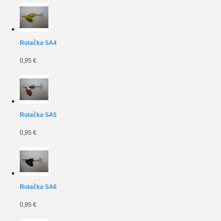
Rotačka SA4
0,95 €
Rotačka SA5
0,95 €
Rotačka SA6
0,95 €