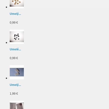
Umelý...
0,99 €
Umelé...
0,99 €
Umelý...
1,99 €