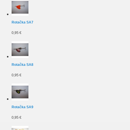
Rotačka SA7
0,95 €
Rotačka SA8
0,95 €
Rotačka SA9
0,95 €